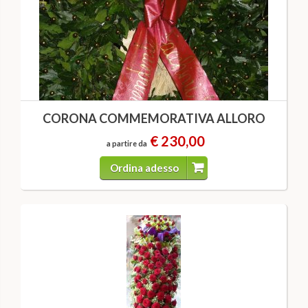
CORONA COMMEMORATIVA ALLORO
€ 230,00
a partire da
Ordina adesso