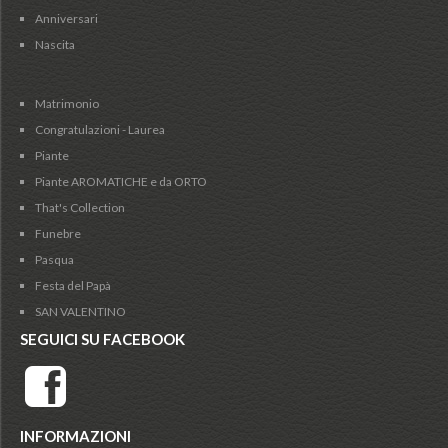
Anniversari
Nascita
Matrimonio
Congratulazioni - Laurea
Piante
Piante AROMATICHE e da ORTO
That's Collection
Funebre
Pasqua
Festa del Papà
SAN VALENTINO
SEGUICI SU FACEBOOK
INFORMAZIONI