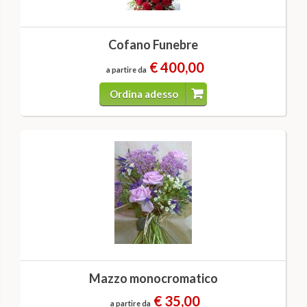
Cofano Funebre
€ 400,00
a partire da
Ordina adesso
Mazzo monocromatico
€ 35,00
a partire da