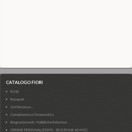
CATALOGO FIORI
ROSE
Bouquet
Just because...
Compleanno e Onomastico
Ringraziamenti - Pubbliche Relazioni
ORDINE PERSONALIZZATO - SELEZIONE AD HOC