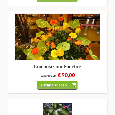
Composizione Funebre
€ 90,00
a partire da
Ordina adesso