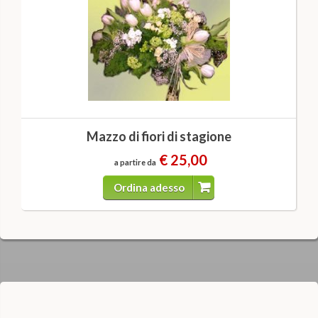
Mazzo di fiori di stagione
€ 25,00
a partire da
Ordina adesso