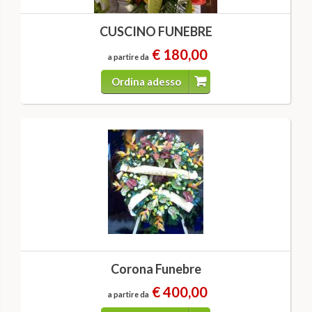
CUSCINO FUNEBRE
€ 180,00
a partire da
Ordina adesso
Corona Funebre
€ 400,00
a partire da