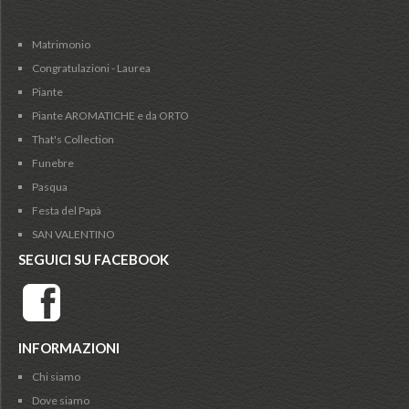
Matrimonio
Congratulazioni - Laurea
Piante
Piante AROMATICHE e da ORTO
That's Collection
Funebre
Pasqua
Festa del Papà
SAN VALENTINO
SEGUICI SU FACEBOOK
INFORMAZIONI
Chi siamo
Dove siamo