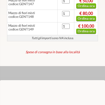
Mazzo di fiori misti
€ 50,00
codice:GENT147
Ordina ora
Mazzo di fiori misti
€ 80,00
codice:GENT148
Ordina ora
Mazzo di fiori misti
€ 100,00
codice:GENT149
Ordina ora
Tutti gli importi sono IVA inclusa.
Spese di consegna in base alla località