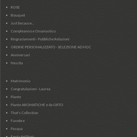
ROSE
Bouquet
Just because...
Compleanno e Onomastico
Ringraziamenti - Pubbliche Relazioni
ORDINE PERSONALIZZATO - SELEZIONE AD HOC
Anniversari
Nascita
Matrimonio
Congratulazioni - Laurea
Piante
Piante AROMATICHE e da ORTO
That's Collection
Funebre
Pasqua
Festa del Papà