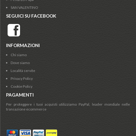
SAN VALENTINO
SEGUICI SU FACEBOOK
INFORMAZIONI
Chi siamo
Dove siamo
Località servite
Privacy Policy
Cookie Policy
PAGAMENTI
Per proteggere i tuoi acquisti utilizziamo PayPal, leader mondiale nelle
transazione ecommerce