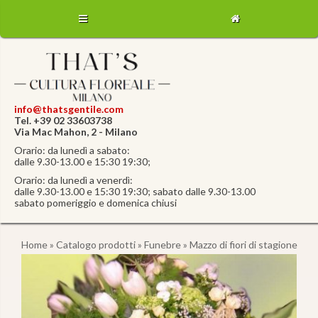
info@thatsgentile.com
Tel. +39 02 33603738
Via Mac Mahon, 2 - Milano
Orario: da lunedì a sabato:
dalle 9.30-13.00 e 15:30 19:30;
Orario: da lunedì a venerdì:
dalle 9.30-13.00 e 15:30 19:30; sabato dalle 9.30-13.00
sabato pomeriggio e domenica chiusi
Home
»
Catalogo prodotti
»
Funebre
» Mazzo di fiori di stagione