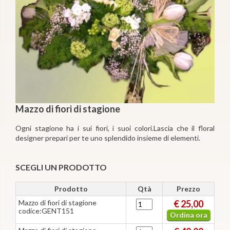
Mazzo di fiori di stagione
Ogni stagione ha i sui fiori, i suoi colori.Lascia che il floral
designer prepari per te uno splendido insieme di elementi.
SCEGLI UN PRODOTTO
Prodotto
Qtà
Prezzo
Mazzo di fiori di stagione
€ 25,00
codice:GENT151
Ordina ora