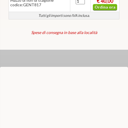
Mazzo di fiori di stagione
€ 40,00
codice:GENT817
Ordina ora
Tutti gli importi sono IVA inclusa.
Spese di consegna in base alla località