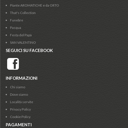
Piante AROMATICHE e da ORTO
That's Collection
Funebre
Pasqua
Festa del Papà
SAN VALENTINO
SEGUICI SU FACEBOOK
INFORMAZIONI
Chi siamo
Dove siamo
Località servite
Privacy Policy
Cookie Policy
PAGAMENTI