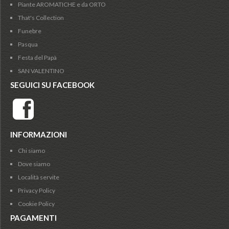
Piante AROMATICHE e da ORTO
That's Collection
Funebre
Pasqua
Festa del Papà
SAN VALENTINO
SEGUICI SU FACEBOOK
INFORMAZIONI
Chi siamo
Dove siamo
Località servite
Privacy Policy
Cookie Policy
PAGAMENTI