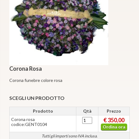
Corona Rosa
Corona funebre colore rosa
SCEGLI UN PRODOTTO
Prodotto
Qtà
Prezzo
Corona rosa
€ 350,00
codice:GENT0104
Ordina ora
Tutti gli importi sono IVA inclusa.