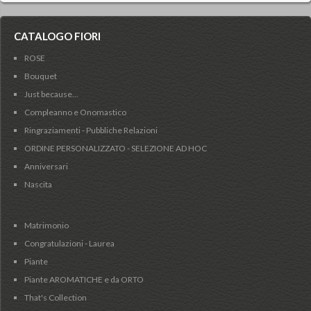
CATALOGO FIORI
ROSE
Bouquet
Just because...
Compleanno e Onomastico
Ringraziamenti - Pubbliche Relazioni
ORDINE PERSONALIZZATO - SELEZIONE AD HOC
Anniversari
Nascita
Matrimonio
Congratulazioni - Laurea
Piante
Piante AROMATICHE e da ORTO
That's Collection