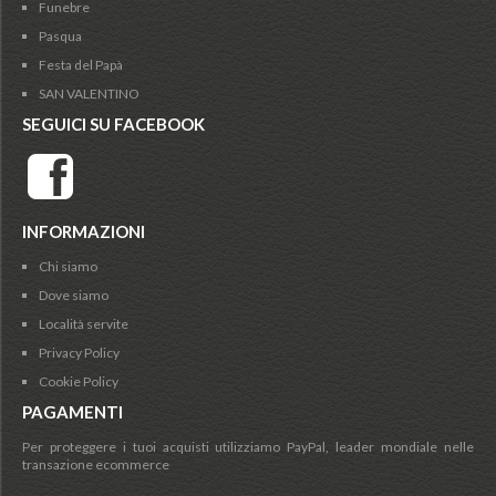
Funebre
Pasqua
Festa del Papà
SAN VALENTINO
SEGUICI SU FACEBOOK
INFORMAZIONI
Chi siamo
Dove siamo
Località servite
Privacy Policy
Cookie Policy
PAGAMENTI
Per proteggere i tuoi acquisti utilizziamo PayPal, leader mondiale nelle
transazione ecommerce