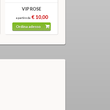
VIP ROSE
€ 10,00
a partire da
Ordina adesso