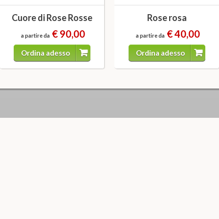
Cuore di Rose Rosse
Rose rosa
€ 90,00
€ 40,00
a partire da
a partire da
Ordina adesso
Ordina adesso