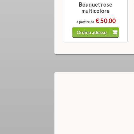
Bouquet rose
multicolore
€ 50,00
a partire da
Ordina adesso