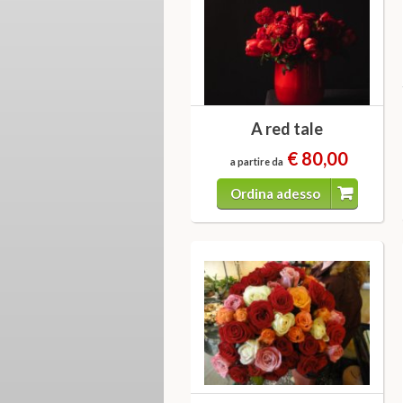
A red tale
€ 80,00
a partire da
Ordina adesso