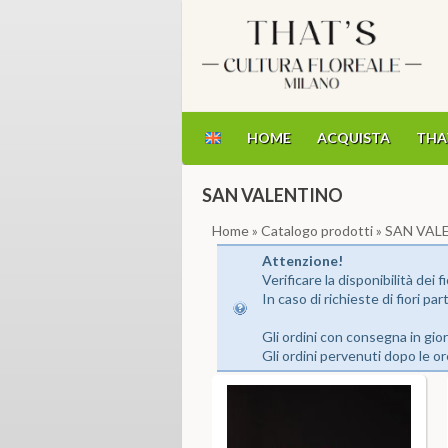
HOME
ACQUISTA
THA
SAN VALENTINO
Home
»
Catalogo prodotti
» SAN VAL
Attenzione!
Verificare la disponibilità dei fi
In caso di richieste di fiori pa
Gli ordini con consegna in gio
Gli ordini pervenuti dopo le o