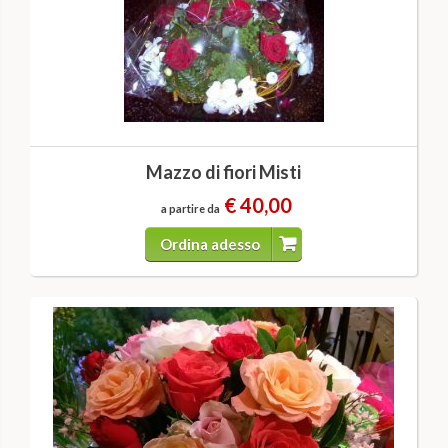
Mazzo di fiori Misti
€ 40,00
a partire da
Ordina adesso