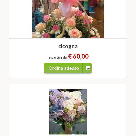
cicogna
€ 60,00
a partire da
Ordina adesso