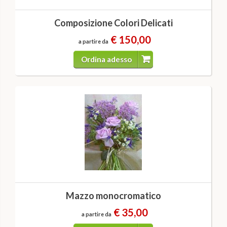
Composizione Colori Delicati
€ 150,00
a partire da
Ordina adesso
Mazzo monocromatico
€ 35,00
a partire da