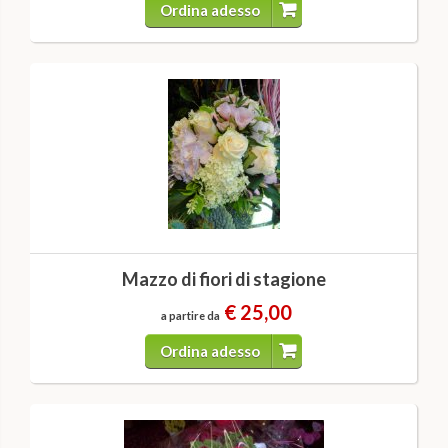
Ordina adesso
Mazzo di fiori di stagione
€ 25,00
a partire da
Ordina adesso