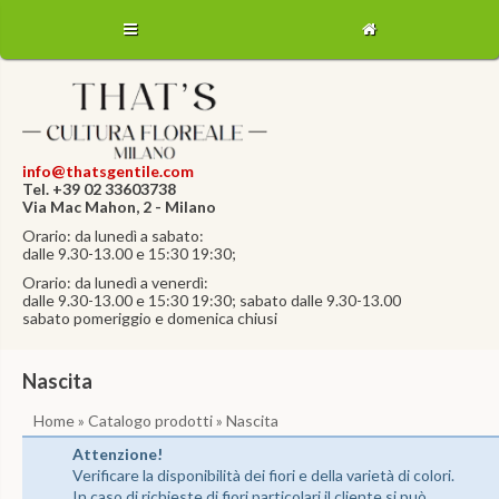
info@thatsgentile.com
Tel. +39 02 33603738
Via Mac Mahon, 2 - Milano
Orario: da lunedì a sabato:
dalle 9.30-13.00 e 15:30 19:30;
Orario: da lunedì a venerdì:
dalle 9.30-13.00 e 15:30 19:30; sabato dalle 9.30-13.00
sabato pomeriggio e domenica chiusi
Nascita
Home
»
Catalogo prodotti
» Nascita
Attenzione!
Verificare la disponibilità dei fiori e della varietà di colori.
In caso di richieste di fiori particolari il cliente si può