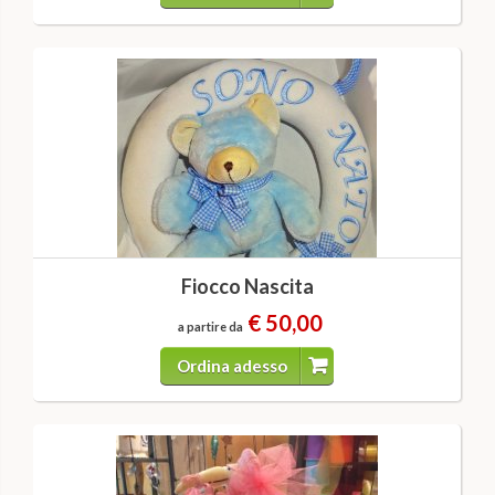
Fiocco Nascita
€ 50,00
a partire da
Ordina adesso