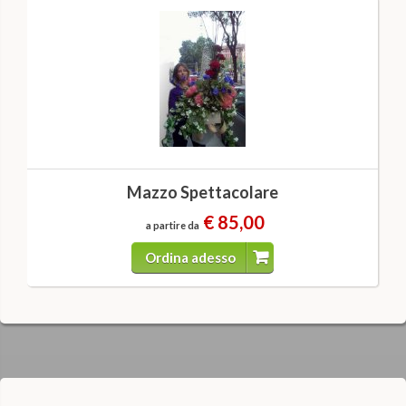
Mazzo Spettacolare
€ 85,00
a partire da
Ordina adesso