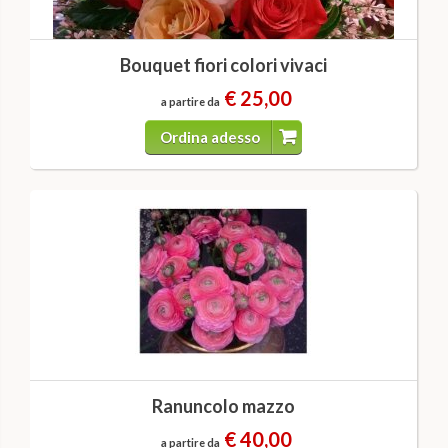
Bouquet fiori colori vivaci
€ 25,00
a partire da
Ordina adesso
Ranuncolo mazzo
€ 40,00
a partire da