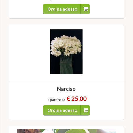
Ordina adesso
Narciso
€ 25,00
a partire da
Ordina adesso