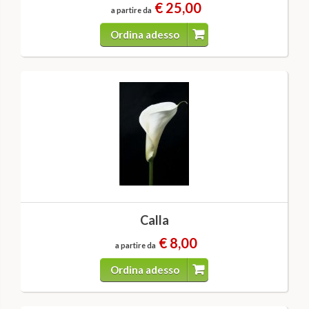
€ 25,00
a partire da
Ordina adesso
Calla
€ 8,00
a partire da
Ordina adesso