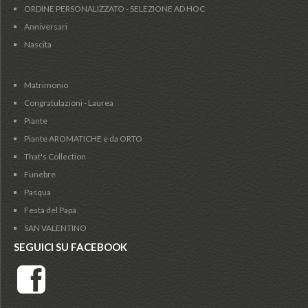
ORDINE PERSONALIZZATO - SELEZIONE AD HOC
Anniversari
Nascita
Matrimonio
Congratulazioni - Laurea
Piante
Piante AROMATICHE e da ORTO
That's Collection
Funebre
Pasqua
Festa del Papà
SAN VALENTINO
SEGUICI SU FACEBOOK