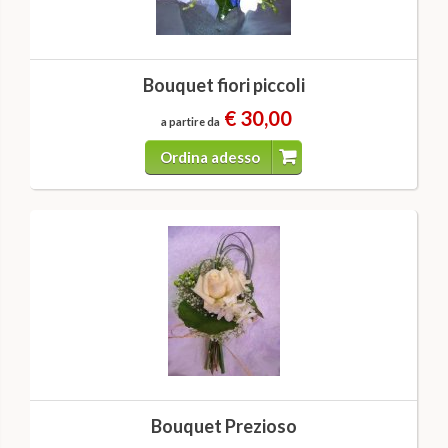
Bouquet fiori piccoli
€ 30,00
a partire da
Ordina adesso
Bouquet Prezioso