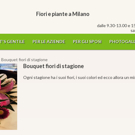
Fiori e piante a Milano
dalle 9.30-13.00 e 1
sa
T'S GENTILE
PER LE AZIENDE
PER GLI SPOSI
PHOTOGALL
 Bouquet fiori di stagione
Bouquet fiori di stagione
Ogni stagione ha i suoi fiori, i suoi colori ed ecco allora un m