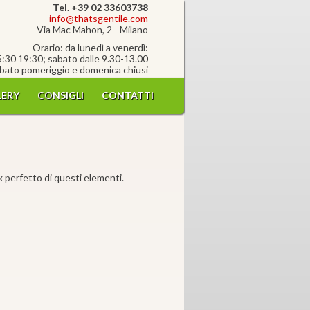
Tel. +39 02 33603738
info@thatsgentile.com
Via Mac Mahon, 2 - Milano
Orario: da lunedì a venerdì:
5:30 19:30; sabato dalle 9.30-13.00
bato pomeriggio e domenica chiusi
ERY
CONSIGLI
CONTATTI
ix perfetto di questi elementi.