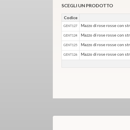
SCEGLI UN PRODOTTO
Codice
Mazzo di rose rosse con st
GENT127
Mazzo di rose rosse con st
GENT124
Mazzo di rose rosse con st
GENT125
Mazzo di rose rosse con st
GENT126