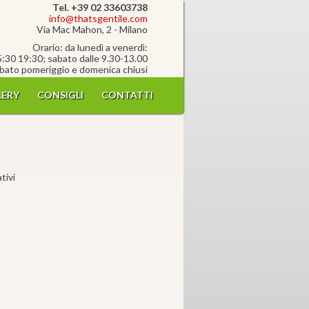
Tel. +39 02 33603738
info@thatsgentile.com
Via Mac Mahon, 2 - Milano
Orario: da lunedì a venerdì:
5:30 19:30; sabato dalle 9.30-13.00
bato pomeriggio e domenica chiusi
ERY
CONSIGLI
CONTATTI
tivi