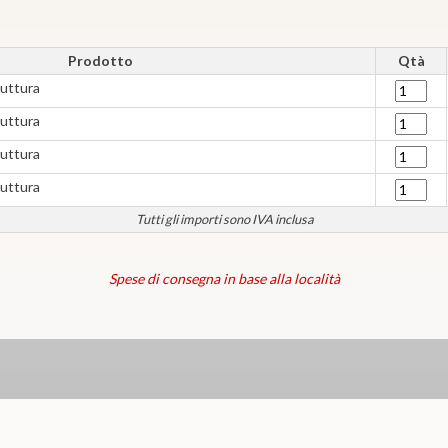
Prodotto
Qtà
ruttura
ruttura
ruttura
ruttura
Tutti gli importi sono IVA inclusa
Spese di consegna in base alla località