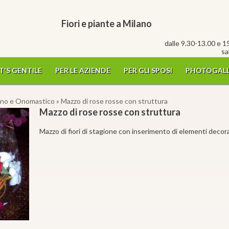
Fiori e piante a Milano
dalle 9.30-13.00 e 1
sa
T'S GENTILE
PER LE AZIENDE
PER GLI SPOSI
PHOTOGALL
no e Onomastico
» Mazzo di rose rosse con struttura
Mazzo di rose rosse con struttura
Mazzo di fiori di stagione con inserimento di elementi decora