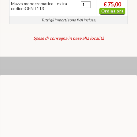
Mazzo monocromatico - extra
€ 75,00
codice:GENT113
Ordina ora
Tutti gli importi sono IVA inclusa.
Spese di consegna in base alla località