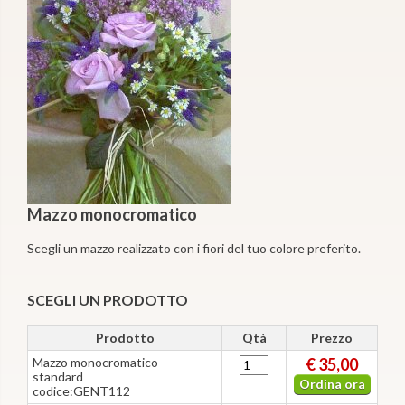
Mazzo monocromatico
Scegli un mazzo realizzato con i fiori del tuo colore preferito.
SCEGLI UN PRODOTTO
Prodotto
Qtà
Prezzo
Mazzo monocromatico -
€ 35,00
standard
Ordina ora
codice:GENT112