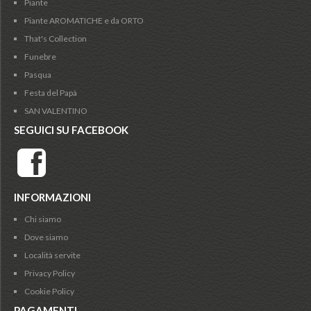
Piante
Piante AROMATICHE e da ORTO
That's Collection
Funebre
Pasqua
Festa del Papà
SAN VALENTINO
SEGUICI SU FACEBOOK
INFORMAZIONI
Chi siamo
Dove siamo
Località servite
Privacy Policy
Cookie Policy
PAGAMENTI