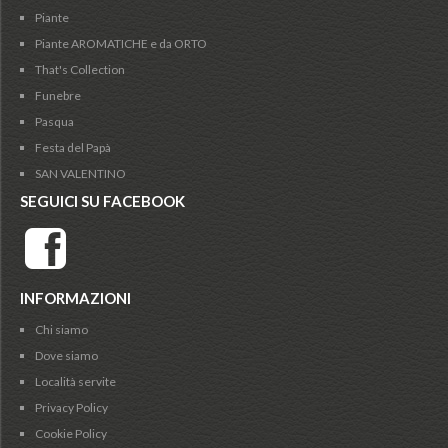
Piante
Piante AROMATICHE e da ORTO
That's Collection
Funebre
Pasqua
Festa del Papà
SAN VALENTINO
SEGUICI SU FACEBOOK
INFORMAZIONI
Chi siamo
Dove siamo
Località servite
Privacy Policy
Cookie Policy