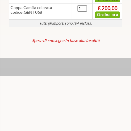
Coppa Camilla colorata
€ 200,00
codice:GENT068
Ordina ora
Tutti gli importi sono IVA inclusa.
Spese di consegna in base alla località