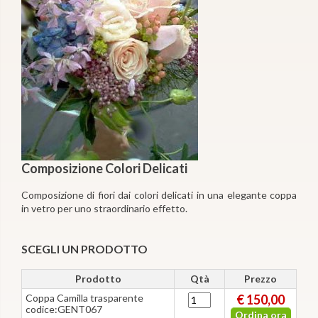
Composizione Colori Delicati
Composizione di fiori dai colori delicati in una elegante coppa
in vetro per uno straordinario effetto.
SCEGLI UN PRODOTTO
Prodotto
Qtà
Prezzo
Coppa Camilla trasparente
€ 150,00
codice:GENT067
Ordina ora